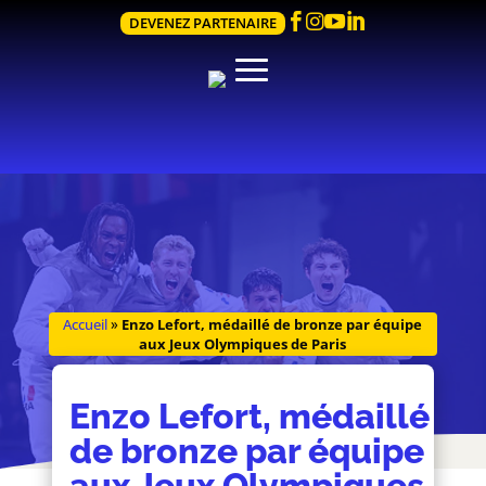




DEVENEZ PARTENAIRE
Accueil
»
Enzo Lefort, médaillé de bronze par équipe
aux Jeux Olympiques de Paris
Enzo Lefort, médaillé
de bronze par équipe
aux Jeux Olympiques