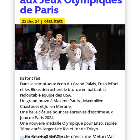
de Paris
Résultats
23 Déc 24
|
Ils l’ont fait.
Dans le somptueux écrin du Grand Palais, Enzo lefort
et les Bleus décrochent le bronze en battant la
redoutable équipe des USA.
Un grand bravo à Maxime Pauty , Maximilien
Chastanet et Julien Mertine.
Une belle clôture pour ces épreuves d’escrime aux
Jeux de Paris 2024.
Une nouvelle medaille Olympique pour Enzo, sacrée
3ème après l’argent de Rio et l’or de Tokyo.