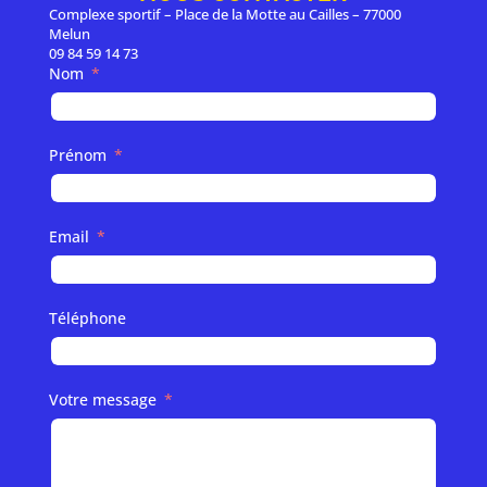
Complexe sportif – Place de la Motte au Cailles – 77000
Melun
09 84 59 14 73
Nom
Prénom
Email
Téléphone
Votre message