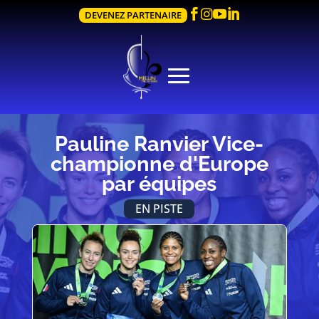




DEVENEZ PARTENAIRE
Pauline Ranvier Vice-
championne d'Europe
par équipes
EN PISTE