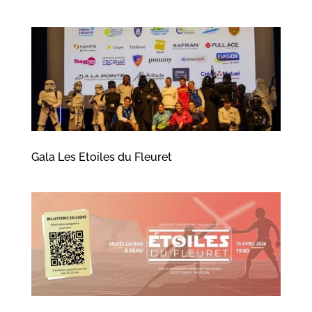
Gala Les Etoiles du Fleuret