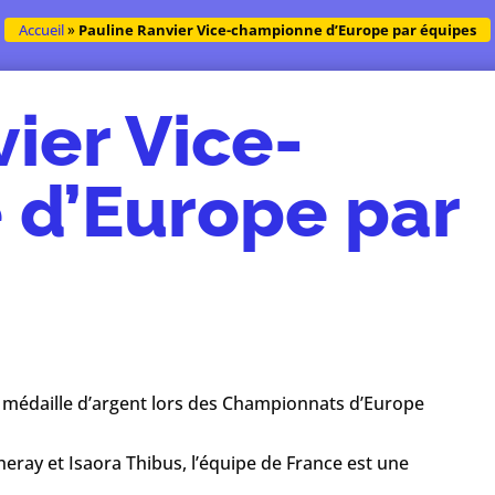
Accueil
»
Pauline Ranvier Vice-championne d’Europe par équipes
ier Vice-
d’Europe par
e médaille d’argent lors des Championnats d’Europe
eray et Isaora Thibus, l’équipe de France est une