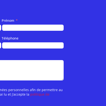
Prénom
Téléphone
nnées personnelles afin de permettre au
 lu et j’accepte la
politique de