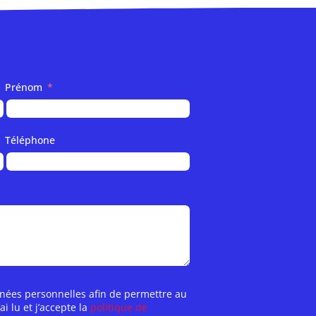
Prénom
Téléphone
nnées personnelles afin de permettre au
 lu et j’accepte la
politique de