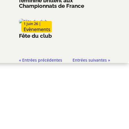
féminine brillent aux
Championnats de France
1 Juin 26
|
Evènements
Fête du club
« Entrées précédentes
Entrées suivantes »