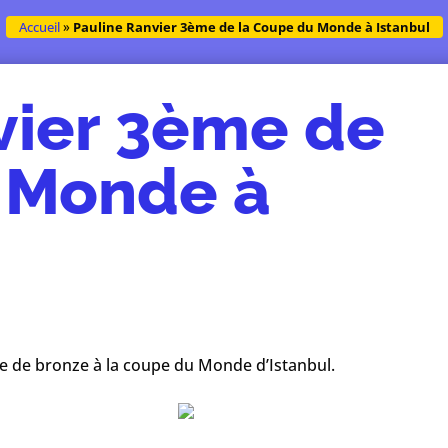
Accueil
»
Pauline Ranvier 3ème de la Coupe du Monde à Istanbul
vier 3ème de
 Monde à
le de bronze à la coupe du Monde d’Istanbul.