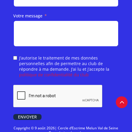
Votre message
J’autorise le traitement de mes données
personnelles afin de permettre au club de
répondre à ma demande. J’ai lu et j’accepte la
politique de confidentialité du club
ENVOYER
Copyright © 9 août 2026| Cercle d’Escrime Melun Val de Seine