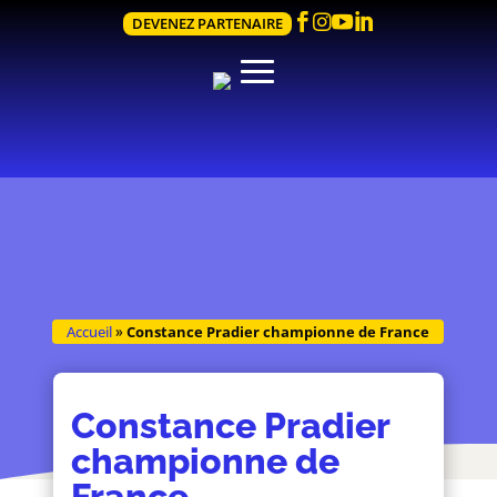




DEVENEZ PARTENAIRE
Accueil
»
Constance Pradier championne de France
Constance Pradier
championne de
France