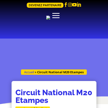




DEVENEZ PARTENAIRE
Accueil
»
Circuit National M20 Etampes
Circuit National M20
Etampes