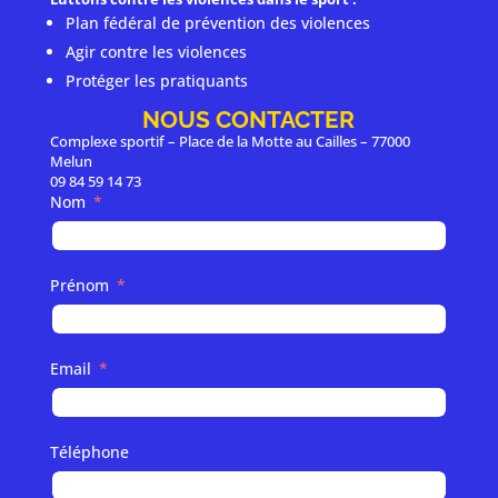
Plan fédéral de prévention des violences
Agir contre les violences
Protéger les pratiquants
NOUS CONTACTER
Complexe sportif – Place de la Motte au Cailles – 77000
Melun
09 84 59 14 73
Nom
Prénom
Email
Téléphone