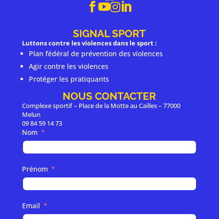




SIGNAL SPORT
Luttons contre les violences dans le sport :
Plan fédéral de prévention des violences
Agir contre les violences
Protéger les pratiquants
NOUS CONTACTER
Complexe sportif – Place de la Motte au Cailles – 77000
Melun
09 84 59 14 73
Nom
Prénom
Email