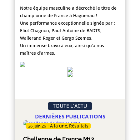
Notre équipe masculine a décroché le titre de
championne de France à Haguenau !
Une performance exceptionnelle signée par :
Eliot Chagnon,
Paul-Antoine de BADTS,
Wallerand Roger et Gergo Szemes.
Un immense bravo à eux, ainsi qu’à nos
maîtres d’armes.
TOUTE L'ACTU
DERNIÈRES PUBLICATIONS
A la une
Résultats
26 Juin 26
|
,
Challenge de France M13