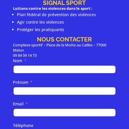
SIGNAL SPORT
Luttons contre les violences dans le sport :
Plan fédéral de prévention des violences
Agir contre les violences
Protéger les pratiquants
NOUS CONTACTER
Complexe sportif – Place de la Motte au Cailles – 77000
Melun
09 84 59 14 73
Nom
Prénom
Email
Téléphone