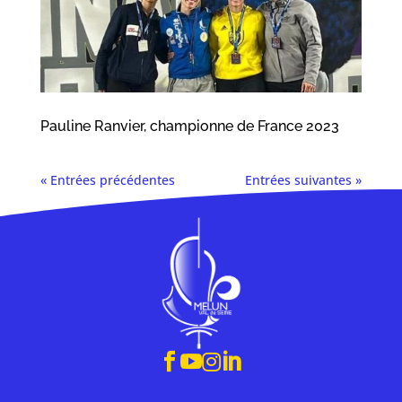
Pauline Ranvier, championne de France 2023
« Entrées précédentes
Entrées suivantes »



