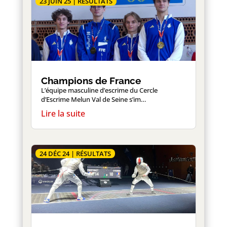
23 JUIN 25
|
RÉSULTATS
Champions de France
L’équipe masculine d’escrime du Cercle
d’Escrime Melun Val de Seine s’im…
24 DÉC 24
|
RÉSULTATS