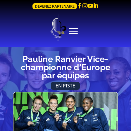




DEVENEZ PARTENAIRE
Pauline Ranvier Vice-
championne d'Europe
par équipes
EN PISTE