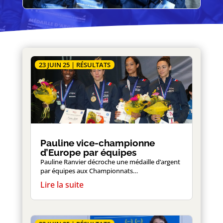
23 JUIN 25
|
RÉSULTATS
Pauline vice-championne
d’Europe par équipes
Pauline Ranvier décroche une médaille d’argent
par équipes aux Championnats…