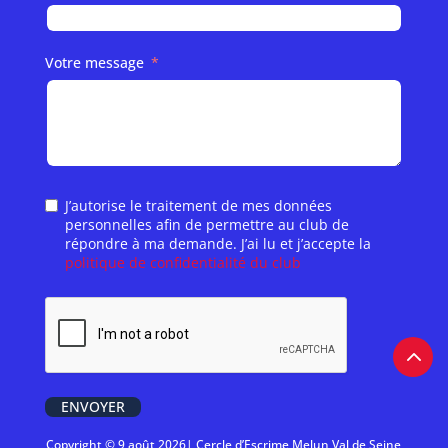
Votre message
J’autorise le traitement de mes données
personnelles afin de permettre au club de
répondre à ma demande. J’ai lu et j’accepte la
politique de confidentialité du club
ENVOYER
Copyright © 9 août 2026| Cercle d’Escrime Melun Val de Seine